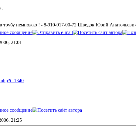
а.
 в трубу немножко ! - 8-910-917-00-72 Шведок Юрий Анатольеви
006, 21:01
c.php?t=1340
006, 21:25