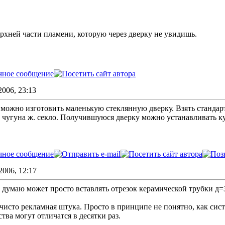
рхней части пламени, которую через дверку не увидишь.
006, 23:13
 можно изготовить маленькую стеклянную дверку. Взять станда
то чугуна ж. секло. Получившуюся дверку можно устанавливать к
2006, 12:17
 думаю может просто вставлять отрезок керамической трубки д=
чисто рекламная штука. Просто в принципе не понятно, как сист
ства могут отличатся в десятки раз.