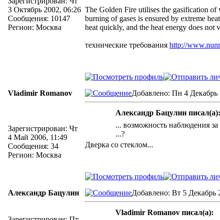
Зарегистрирован: Чт
3 Октябрь 2002, 06:26
The Golden Fire utilises the gasification o
Сообщения: 10147
burning of gases is ensured by extreme heat
Регион: Москва
heat quickly, and the heat energy does not 
технические требования
http://www.nunn
Vladimir Romanov
Добавлено: Пн 4 Декабрь 
Александр Бацулин писал(а)
... возможность наблюдения за
Зарегистрирован: Чт
...?
4 Май 2006, 11:49
Дверка со стеклом...
Сообщения: 34
Регион: Москва
Александр Бацулин
Добавлено: Вт 5 Декабрь 2
Vladimir Romanov писал(а):
Зарегистрирован: Пт