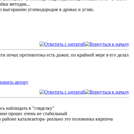
бки методик...
о выгоранию углеводородов в дровах и углях.
ти печах противотока есть дожиг, по крайней мере я его делал
сь наблюдать в "гляделку"
ению процес очень не стабильный
 в районе катализатора- реально это половинка кирпича