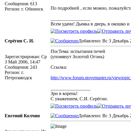
Сообщения: 613
По подробней , если можно, пожалуйст
Регион: г. Обнинск
_________________
Всем удачи! Дымка в дверь, в окошко и
Серёгин С. И.
Добавлено: Вс 3 Декабрь 2
ПосТема: испытания печей
Зарегистрирован: Ср
(упомянут Золотой Огонь)
3 Май 2006, 14:47
Сообщения: 243
Ссылка:
Регион: г.
Петрозаводск
http://www.forum.stovemaster.ru/viewtopi
_________________
Зри в корень!
С уважением, С.И. Серёгин.
Евгений Колчин
Добавлено: Вс 3 Декабрь 2