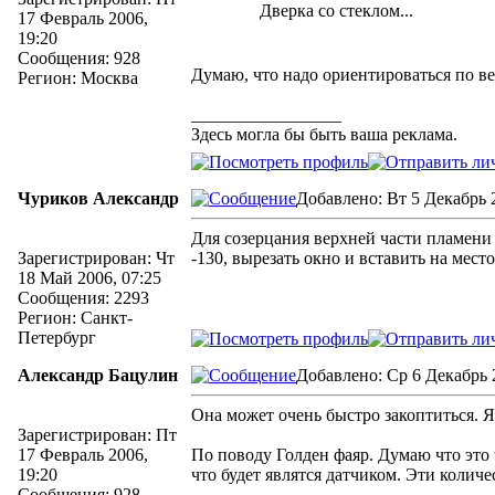
Дверка со стеклом...
17 Февраль 2006,
19:20
Сообщения: 928
Думаю, что надо ориентироваться по ве
Регион: Москва
_________________
Здесь могла бы быть ваша реклама.
Чуриков Александр
Добавлено: Вт 5 Декабрь 2
Для созерцания верхней части пламени
Зарегистрирован: Чт
-130, вырезать окно и вставить на мес
18 Май 2006, 07:25
Сообщения: 2293
Регион: Санкт-
Петербург
Александр Бацулин
Добавлено: Ср 6 Декабрь 
Она может очень быстро закоптиться. Я
Зарегистрирован: Пт
17 Февраль 2006,
По поводу Голден фаяр. Думаю что это 
19:20
что будет являтся датчиком. Эти количе
Сообщения: 928