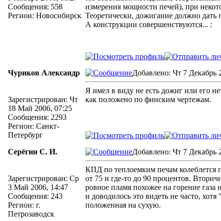
Сообщения: 558
измерения мощности печей), при неко
Регион: Новосибирск
Теоретически, дожигание должно дать 
А конструкции совершенствуются...
:
Чуриков Александр
Добавлено: Чт 7 Декабрь 2
Я имел в виду не есть дожиг или его не
Зарегистрирован: Чт
как положено по финским чертежам.
18 Май 2006, 07:25
Сообщения: 2293
Регион: Санкт-
Петербург
Серёгин С. И.
Добавлено: Чт 7 Декабрь 2
КПД по теплоемким печам колеблется
Зарегистрирован: Ср
от 75 и где-то до 90 процентов. Втори
3 Май 2006, 14:47
ровное пламя похожее на горение газа 
Сообщения: 243
и доводилось это видеть не часто, хотя
Регион: г.
положенная на сухую.
Петрозаводск