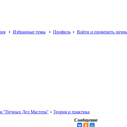
ция
•
Избранные темы
•
Профиль
•
Войти и проверить личн
м "Печных Дел Мастера"
»
Теория и практика
Сообщение