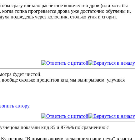
обы сразу влезало расчетное количество дров (или хотя бы
, когда топка прогревается дрова уже достаточно обуглены и,
духа подведешь через колосник, столько угля и сгорит.
мотра будет чистой.
. А вообще сколько процентов кпд мы выигрываем, улучшая
узнецова показали кпд 85 и 87%% по сравнению с
.Кузнецова "В помощь людям, делающим наши печи" в части