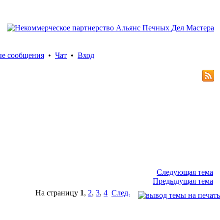
ые сообщения
•
Чат
•
Вход
Следующая тема
Предыдущая тема
На страницу
1
,
2
,
3
,
4
След.