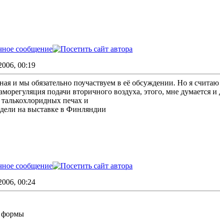
006, 00:19
ная и мы обязательно поучаствуем в её обсуждении. Но я считаю
морегуляция подачи вторичного воздуха, этого, мне думается 
 талькохлоридных печах и
Видели на выставке в Финляндии
006, 00:24
й формы