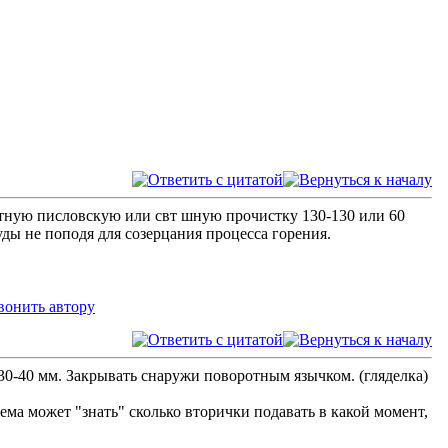
ртную писловскую или свт шную прочистку 130-130 или 60
уды не поподя для созерцания процесса горения.
30-40 мм. Закрывать снаружи поворотным язычком. (гляделка)
ема может "знать" сколько вторички подавать в какой момент,