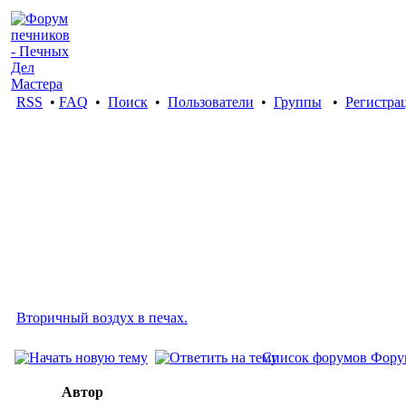
RSS
•
FAQ
•
Поиск
•
Пользователи
•
Группы
•
Регистра
Вторичный воздух в печах.
Список форумов Фору
Автор