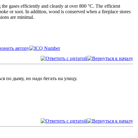
the gases efficiently and cleanly at over 800 °C. The efficient
moke or soot. In addition, wood is conserved when a fireplace stores
sions are minimal.
я по дыму, но надо бегать на улицу.