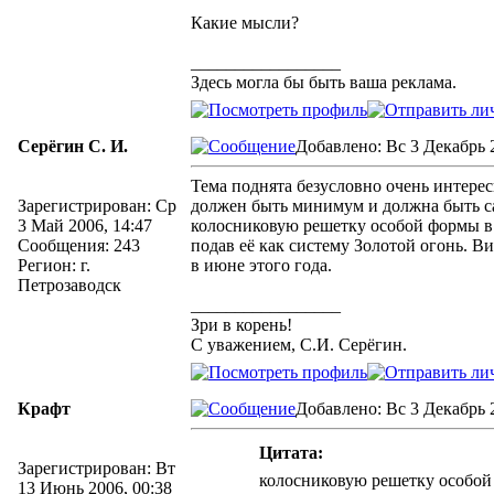
Какие мысли?
_________________
Здесь могла бы быть ваша реклама.
Серёгин С. И.
Добавлено: Вс 3 Декабрь 2
Тема поднята безусловно очень интерес
Зарегистрирован: Ср
должен быть минимум и должна быть са
3 Май 2006, 14:47
колосниковую решетку особой формы в
Сообщения: 243
подав её как систему Золотой огонь. 
Регион: г.
в июне этого года.
Петрозаводск
_________________
Зри в корень!
С уважением, С.И. Серёгин.
Крафт
Добавлено: Вс 3 Декабрь 2
Цитата:
Зарегистрирован: Вт
колосниковую решетку особо
13 Июнь 2006, 00:38